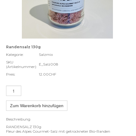
Randensalz 130g
Kategorie:
Salzmix
SKU
E_Salz008
(Artikelnummer):
Preis:
12.00CHF
Zum Warenkorb hinzufügen
Beschreibung
RANDENSALZ 130g
Fleur des Alpes Gourmet-Salz mit getrockneter Bio-Randen