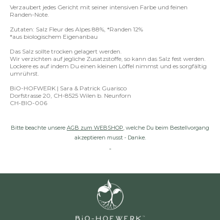
Verzaubert jedes Gericht mit seiner intensiven Farbe und feinen
Randen-Note.
Zutaten: Salz Fleur des Alpes 88%, *Randen 12%
*aus biologischem Eigenanbau
Das Salz sollte trocken gelagert werden.
Wir verzichten auf jegliche Zusatzstoffe, so kann das Salz fest werden.
Lockere es auf indem Du einen kleinen Löffel nimmst und es sorgfältig
umrührst.
BiO-HOFWERK | Sara & Patrick Guarisco
Dorfstrasse 20, CH-8525 Wilen b. Neunforn
CH-BIO-006
Bitte beachte unsere
AGB zum WEBSHOP
, welche Du beim Bestellvorgang
akzeptieren musst - Danke.
-