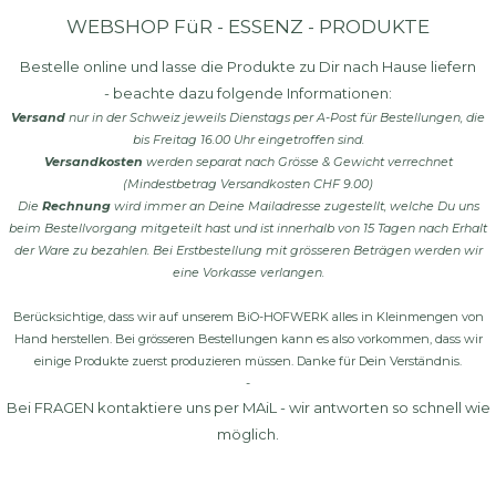
WEBSHOP FüR - ESSENZ - PRODUKTE
Bestelle online und lasse die Produkte zu Dir nach Hause liefern
- beachte dazu folgende Informationen:
Versand
nur in der Schweiz jeweils Dienstags per A-Post für Bestellungen, die
bis Freitag 16.00 Uhr eingetroffen sind.
Versandkosten
werden separat nach Grösse & Gewicht verrechnet
(Mindestbetrag Versandkosten CHF 9.00)
Die
Rechnung
wird immer an Deine Mailadresse zugestellt, welche Du uns
beim Bestellvorgang mitgeteilt hast und ist innerhalb von 15 Tagen nach Erhalt
der Ware zu bezahlen. Bei Erstbestellung mit grösseren Beträgen werden wir
eine Vorkasse verlangen.
Berücksichtige, dass wir auf unserem BiO-HOFWERK alles in Kleinmengen von
Hand herstellen. Bei grösseren Bestellungen kann es also vorkommen, dass wir
einige Produkte zuerst produzieren müssen. Danke für Dein Verständnis.
-
Bei FRAGEN kontaktiere uns per
MAiL
- wir antworten so schnell wie
möglich.